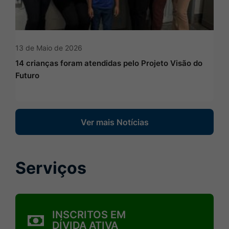
13 de Maio de 2026
14 crianças foram atendidas pelo Projeto Visão do
Futuro
Ver mais Notícias
Serviços
MaskInscritos-
INSCRITOS EM
em-
DÍVIDA ATIVA