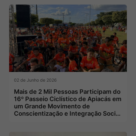
02 de Junho de 2026
Mais de 2 Mil Pessoas Participam do
16º Passeio Ciclístico de Apiacás em
um Grande Movimento de
Conscientização e Integração Soci…