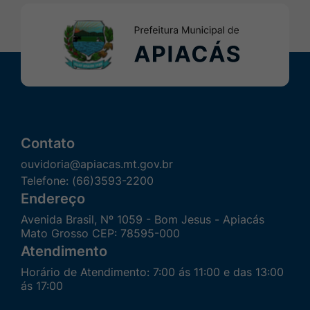
Contato
ouvidoria@apiacas.mt.gov.br
Telefone:
(66)3593-2200
Endereço
Avenida Brasil, Nº 1059 - Bom Jesus - Apiacás
Mato Grosso CEP: 78595-000
Atendimento
Horário de Atendimento: 7:00 ás 11:00 e das 13:00
ás 17:00